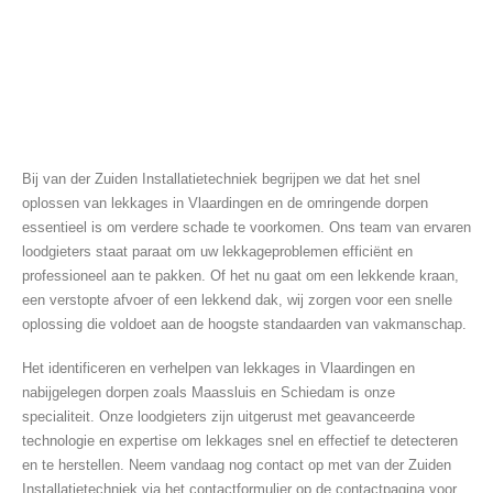
BY
LOODGIETER & ELEKTRICIEN
LEKKAGES SNEL OPLOSSEN IN
VLAARDINGEN
Bij van der Zuiden Installatietechniek begrijpen we dat het snel
oplossen van lekkages in Vlaardingen en de omringende dorpen
essentieel is om verdere schade te voorkomen. Ons team van ervaren
loodgieters staat paraat om uw lekkageproblemen efficiënt en
professioneel aan te pakken. Of het nu gaat om een lekkende kraan,
een verstopte afvoer of een lekkend dak, wij zorgen voor een snelle
oplossing die voldoet aan de hoogste standaarden van vakmanschap.
Het identificeren en verhelpen van lekkages in Vlaardingen en
nabijgelegen dorpen zoals Maassluis en Schiedam is onze
specialiteit. Onze loodgieters zijn uitgerust met geavanceerde
technologie en expertise om lekkages snel en effectief te detecteren
en te herstellen. Neem vandaag nog contact op met van der Zuiden
Installatietechniek via het contactformulier op de contactpagina voor