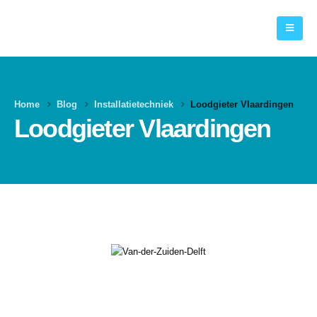
Home
Blog
Installatietechniek
Loodgieter Vlaardingen
Loodgieter Vlaardingen
Loodgieter Vlaardingen
16
mei