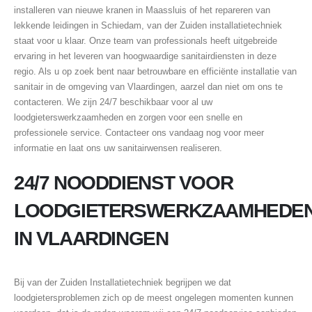
installeren van nieuwe kranen in Maassluis of het repareren van
lekkende leidingen in Schiedam, van der Zuiden installatietechniek
staat voor u klaar. Onze team van professionals heeft uitgebreide
ervaring in het leveren van hoogwaardige sanitairdiensten in deze
regio. Als u op zoek bent naar betrouwbare en efficiënte installatie van
sanitair in de omgeving van Vlaardingen, aarzel dan niet om ons te
contacteren. We zijn 24/7 beschikbaar voor al uw
loodgieterswerkzaamheden en zorgen voor een snelle en
professionele service. Contacteer ons vandaag nog voor meer
informatie en laat ons uw sanitairwensen realiseren.
24/7 NOODDIENST VOOR
LOODGIETERSWERKZAAMHEDE
IN VLAARDINGEN
Bij van der Zuiden Installatietechniek begrijpen we dat
loodgietersproblemen zich op de meest ongelegen momenten kunnen