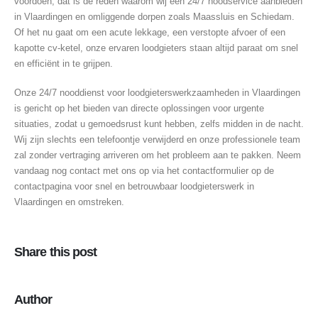
voordoen, dat is de reden waarom wij een 24/7 noodservice aanbieden
in Vlaardingen en omliggende dorpen zoals Maassluis en Schiedam.
Of het nu gaat om een ​​acute lekkage, een verstopte afvoer of een
kapotte cv-ketel, onze ervaren loodgieters staan altijd paraat om snel
en efficiënt in te grijpen.
Onze 24/7 nooddienst voor loodgieterswerkzaamheden in Vlaardingen
is gericht op het bieden van directe oplossingen voor urgente
situaties, zodat u gemoedsrust kunt hebben, zelfs midden in de nacht.
Wij zijn slechts een telefoontje verwijderd en onze professionele team
zal zonder vertraging arriveren om het probleem aan te pakken. Neem
vandaag nog contact met ons op via het contactformulier op de
contactpagina voor snel en betrouwbaar loodgieterswerk in
Vlaardingen en omstreken.
Share this post
Author