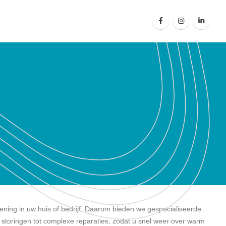
iening in uw huis of bedrijf. Daarom bieden we gespecialiseerde
 storingen tot complexe reparaties, zodat u snel weer over warm