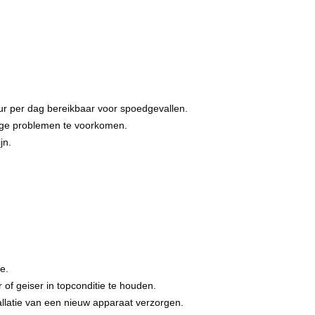
r per dag bereikbaar voor spoedgevallen.
tige problemen te voorkomen.
jn.
.
e.
 geiser in topconditie te houden.
allatie van een nieuw apparaat verzorgen.