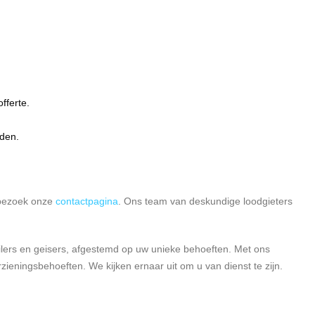
fferte.
uden.
 bezoek onze
contactpagina
. Ons team van deskundige loodgieters
ilers en geisers, afgestemd op uw unieke behoeften. Met ons
ieningsbehoeften. We kijken ernaar uit om u van dienst te zijn.