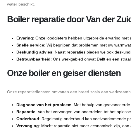
water beschikt.
Boiler reparatie door Van der Zu
Ervaring
: Onze loodgieters hebben uitgebreide ervaring met al
Snelle service
: Wij begrijpen dat problemen met uw warmwat
Deskundig advies
: Naast reparaties bieden we ook deskund
Betrouwbaarheid
: Ons werkgebied omvat Delft en een straal
Onze boiler en geiser diensten
Onze reparatiediensten omvatten een breed scala aan werkzaamhed
Diagnose van het probleem
: Met behulp van geavanceerde d
Reparatie
: Van het vervangen van onderdelen tot het oplosse
Onderhoud
: Regelmatig onderhoud kan veelvoorkomende pro
Vervanging
: Mocht reparatie niet meer economisch zijn, dan