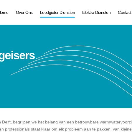
Home
Over Ons
Loodgieter Diensten
Elektra Diensten
Contact
geisers
f in Delft, begrijpen we het belang van een betrouwbare warmwatervoorz
en professionals staat klaar om elk probleem aan te pakken, van kleine