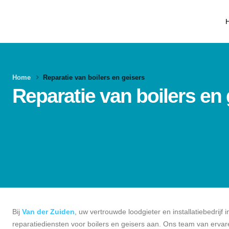
Home
Reparatie van boilers en geisers
Reparatie van boilers en 
Bij
Van der Zuiden
, uw vertrouwde loodgieter en installatiebedrij
reparatiediensten voor boilers en geisers aan. Ons team van ervar