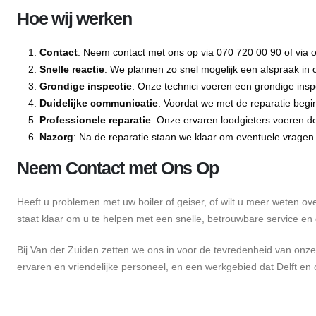
Hoe wij werken
Contact
: Neem contact met ons op via 070 720 00 90 of via
Snelle reactie
: We plannen zo snel mogelijk een afspraak in 
Grondige inspectie
: Onze technici voeren een grondige insp
Duidelijke communicatie
: Voordat we met de reparatie begi
Professionele reparatie
: Onze ervaren loodgieters voeren de
Nazorg
: Na de reparatie staan we klaar om eventuele vrage
Neem Contact met Ons Op
Heeft u problemen met uw boiler of geiser, of wilt u meer weten 
staat klaar om u te helpen met een snelle, betrouwbare service e
Bij Van der Zuiden zetten we ons in voor de tevredenheid van onz
ervaren en vriendelijke personeel, en een werkgebied dat Delft en 